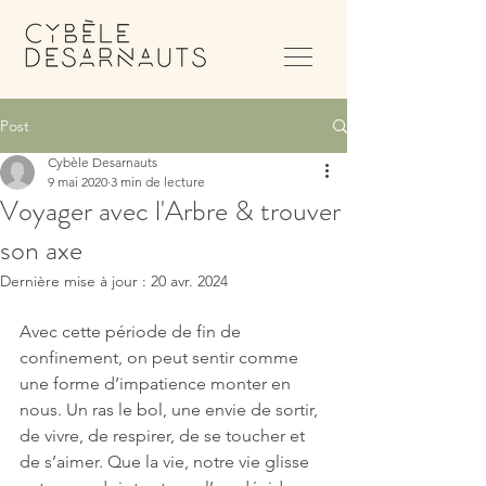
Post
Cybèle Desarnauts
9 mai 2020
3 min de lecture
Voyager avec l'Arbre & trouver
son axe
Dernière mise à jour :
20 avr. 2024
Avec cette période de fin de 
confinement, on peut sentir comme 
une forme d’impatience monter en 
nous. Un ras le bol, une envie de sortir, 
de vivre, de respirer, de se toucher et 
de s’aimer. Que la vie, notre vie glisse 