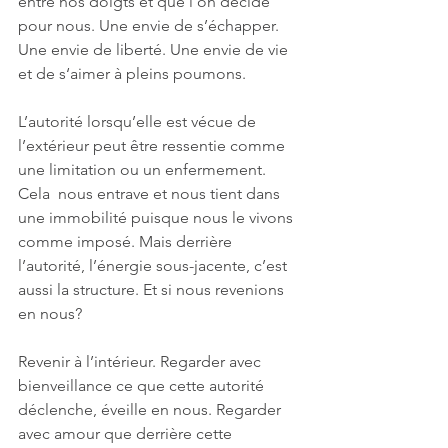
entre nos doigts et que l’on décide 
pour nous. Une envie de s’échapper. 
Une envie de liberté. Une envie de vie 
et de s‘aimer à pleins poumons. 
L’autorité lorsqu’elle est vécue de 
l’extérieur peut être ressentie comme 
une limitation ou un enfermement. 
Cela  nous entrave et nous tient dans 
une immobilité puisque nous le vivons 
comme imposé. Mais derrière 
l’autorité, l’énergie sous-jacente, c’est 
aussi la structure. Et si nous revenions 
en nous?
Revenir à l’intérieur. Regarder avec 
bienveillance ce que cette autorité 
déclenche, éveille en nous. Regarder 
avec amour que derrière cette 